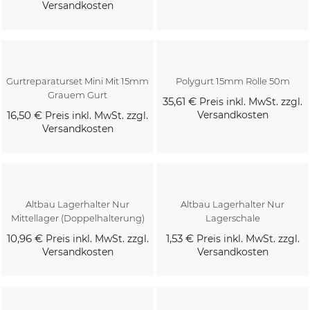
Versandkosten
Kaufen
Kaufen
Gurtreparaturset Mini Mit 15mm
Polygurt 15mm Rolle 50m
Grauem Gurt
35,61 €
Preis inkl. MwSt. zzgl.
16,50 €
Versandkosten
Preis inkl. MwSt. zzgl.
Versandkosten
Kaufen
Kaufen
Altbau Lagerhalter Nur
Altbau Lagerhalter Nur
Mittellager (Doppelhalterung)
Lagerschale
10,96 €
1,53 €
Preis inkl. MwSt. zzgl.
Preis inkl. MwSt. zzgl.
Versandkosten
Versandkosten
Kaufen
Kaufen