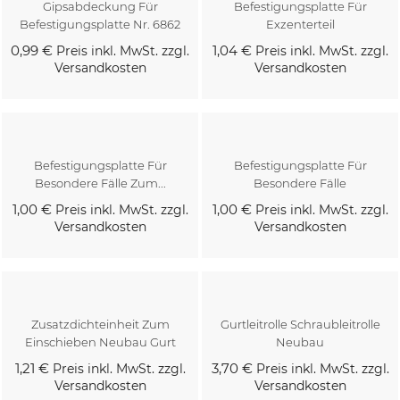
Gipsabdeckung Für
Befestigungsplatte Für
Befestigungsplatte Nr. 6862
Exzenterteil
0,99 €
1,04 €
Preis inkl. MwSt. zzgl.
Preis inkl. MwSt. zzgl.
Versandkosten
Versandkosten
Kaufen
Kaufen
Befestigungsplatte Für
Befestigungsplatte Für
Besondere Fälle Zum...
Besondere Fälle
1,00 €
1,00 €
Preis inkl. MwSt. zzgl.
Preis inkl. MwSt. zzgl.
Versandkosten
Versandkosten
Kaufen
Kaufen
Zusatzdichteinheit Zum
Gurtleitrolle Schraubleitrolle
Einschieben Neubau Gurt
Neubau
1,21 €
3,70 €
Preis inkl. MwSt. zzgl.
Preis inkl. MwSt. zzgl.
Versandkosten
Versandkosten