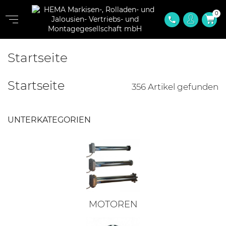
0
phone
Startseite
Startseite
356 Artikel gefunden
UNTERKATEGORIEN
MOTOREN