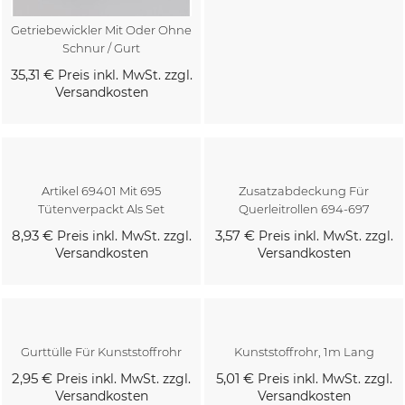
Getriebewickler Mit Oder Ohne
Schnur / Gurt
35,31 €
Preis inkl. MwSt. zzgl.
Versandkosten
Kaufen
Kaufen
Artikel 69401 Mit 695
Zusatzabdeckung Für
Tütenverpackt Als Set
Querleitrollen 694-697
8,93 €
3,57 €
Preis inkl. MwSt. zzgl.
Preis inkl. MwSt. zzgl.
Versandkosten
Versandkosten
Kaufen
Kaufen
Gurttülle Für Kunststoffrohr
Kunststoffrohr, 1m Lang
2,95 €
5,01 €
Preis inkl. MwSt. zzgl.
Preis inkl. MwSt. zzgl.
Versandkosten
Versandkosten