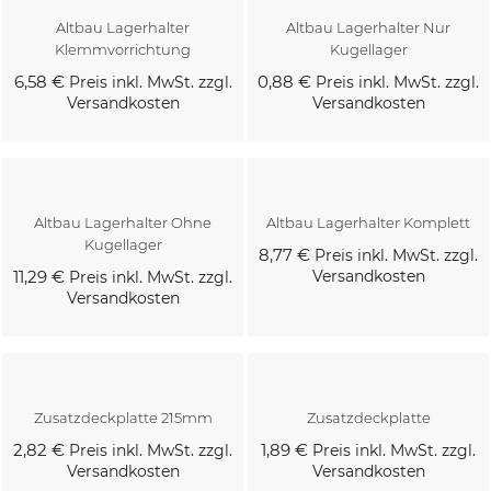
Altbau Lagerhalter
Altbau Lagerhalter Nur
Klemmvorrichtung
Kugellager
6,58 €
0,88 €
Preis inkl. MwSt. zzgl.
Preis inkl. MwSt. zzgl.
Versandkosten
Versandkosten
Kaufen
Kaufen
Altbau Lagerhalter Ohne
Altbau Lagerhalter Komplett
Kugellager
8,77 €
Preis inkl. MwSt. zzgl.
11,29 €
Versandkosten
Preis inkl. MwSt. zzgl.
Versandkosten
Kaufen
Kaufen
Zusatzdeckplatte 215mm
Zusatzdeckplatte
2,82 €
1,89 €
Preis inkl. MwSt. zzgl.
Preis inkl. MwSt. zzgl.
Versandkosten
Versandkosten