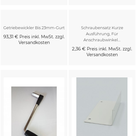
Kaufen
Kaufen
Getriebewickler Bis 23mm-Gurt
Schraubensatz Kurze
Ausführung, Für
93,31 €
Preis inkl. MwSt. zzgl.
Anschraubwinkel...
Versandkosten
2,36 €
Preis inkl. MwSt. zzgl.
Versandkosten
Kaufen
Kaufen