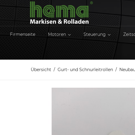
Firmenseite
Motoren
Steuerung
Zeits
Übersicht
Gurt- und Schnurleitrollen
Neubau