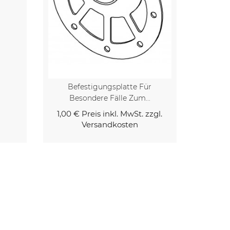
Befestigungsplatte Für
Besondere Fälle Zum...
0,17 €
1,00 €
Preis inkl. MwSt. zzgl.
Versandkosten
Kaufen
Kaufen