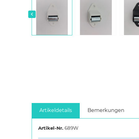

Artikeldetails
Bemerkungen
Artikel-Nr.
689W