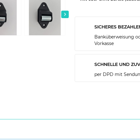

SICHERES BEZAHLE
Banküberweisung ode
Vorkasse
SCHNELLE UND ZUV
per DPD mit Sendun