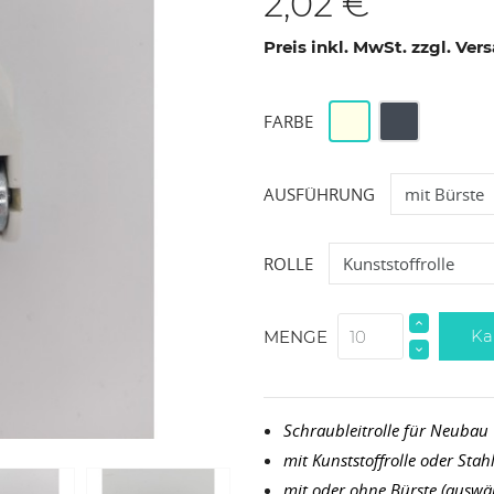
2,02 €
Preis inkl. MwSt. zzgl. Ve
Weiß
Schwarz
FARBE
AUSFÜHRUNG
ROLLE
Ka
MENGE
Schraubleitrolle für Neubau
mit Kunststoffrolle oder Stahl
mit oder ohne Bürste (auswä