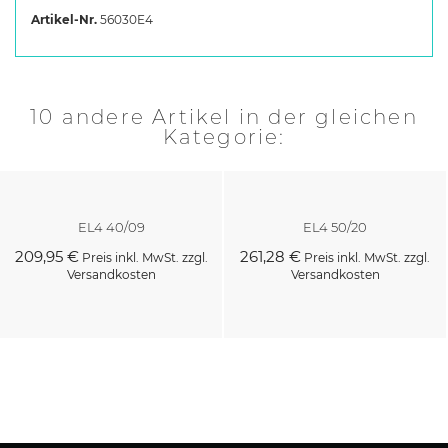
Artikel-Nr.
56030E4
10 andere Artikel in der gleichen
Kategorie:
EL4 40/09
EL4 50/20
209,95 €
261,28 €
Preis inkl. MwSt. zzgl.
Preis inkl. MwSt. zzgl.
Versandkosten
Versandkosten
Kaufen
Kaufen