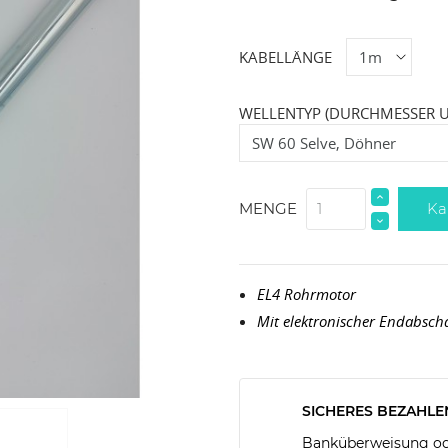
KABELLÄNGE
WELLENTYP (DURCHMESSER 
Ka
MENGE
EL4 Rohrmotor
Mit elektronischer Endabsc
SICHERES BEZAHLE
Banküberweisung ode