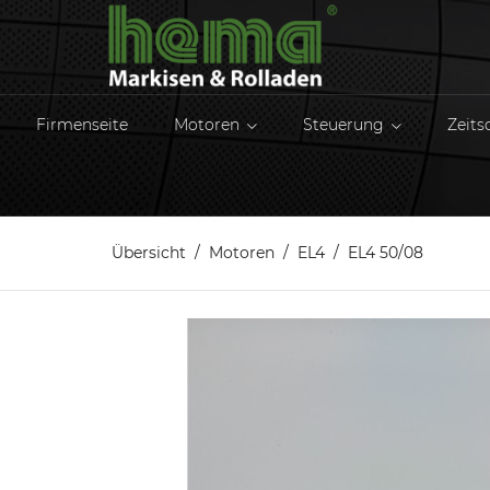
Firmenseite
Motoren
Steuerung
Zeits
Übersicht
Motoren
EL4
EL4 50/08