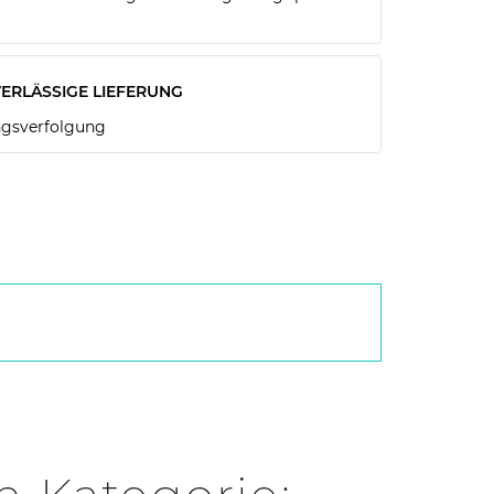
ERLÄSSIGE LIEFERUNG
gsverfolgung