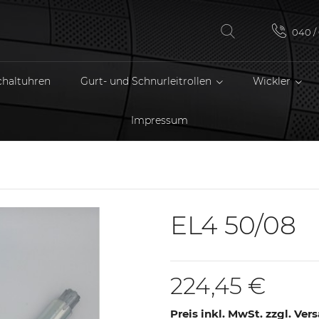
040 / 
chaltuhren
Gurt- und Schnurleitrollen
Wickler
Impressum
EL4 50/08
224,45 €
Preis inkl. MwSt. zzgl. Ve