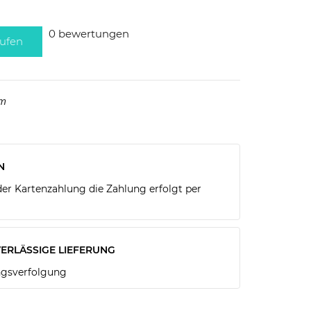
0 bewertungen
ufen
mm
N
r Kartenzahlung die Zahlung erfolgt per
ERLÄSSIGE LIEFERUNG
gsverfolgung