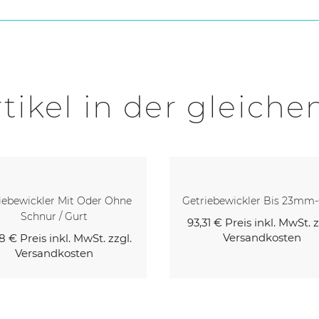
tikel in der gleiche
iebewickler Mit Oder Ohne
Getriebewickler Bis 23mm
Schnur / Gurt
93,31 €
Preis inkl. MwSt. z
Versandkosten
8 €
Preis inkl. MwSt. zzgl.
Versandkosten
Kaufen