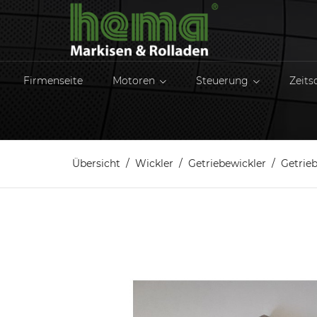
Firmenseite
Motoren
Steuerung
Zeits
Übersicht
Wickler
Getriebewickler
Getrieb