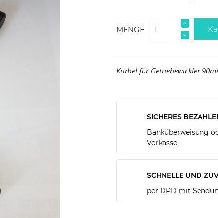
Ka
MENGE
Kurbel für Getriebewickler 90
SICHERES BEZAHLE
Banküberweisung ode
Vorkasse
SCHNELLE UND ZUV
per DPD mit Sendun