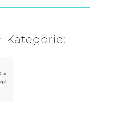
n Kategorie:
-Gurt
zgl.
Kaufen