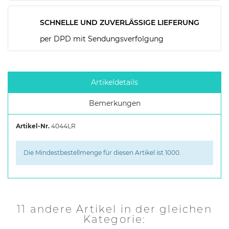
SCHNELLE UND ZUVERLÄSSIGE LIEFERUNG
per DPD mit Sendungsverfolgung
Artikeldetails
Bemerkungen
Artikel-Nr.
4044LR
Die Mindestbestellmenge für diesen Artikel ist 1000.
11 andere Artikel in der gleichen
Kategorie: