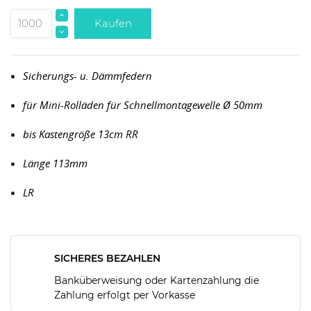
Kaufen
Sicherungs- u. Dämmfedern
für Mini-Rolläden für Schnellmontagewelle
Ø
50mm
bis Kastengröße 13cm RR
Länge 113mm
LR
SICHERES BEZAHLEN
Banküberweisung oder Kartenzahlung die
Zahlung erfolgt per Vorkasse