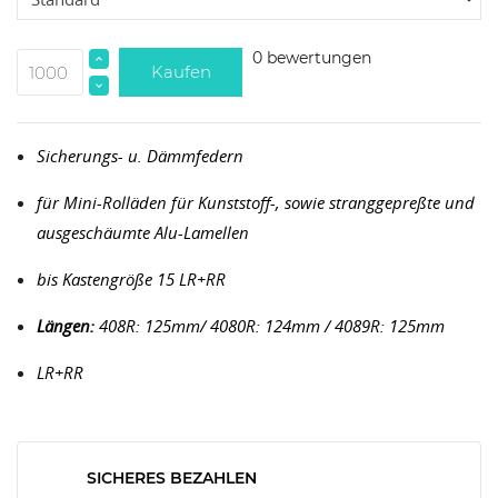
0 bewertungen
Kaufen
Sicherungs- u. Dämmfedern
für Mini-Rolläden für Kunststoff-, sowie stranggepreßte und
ausgeschäumte Alu-Lamellen
bis Kastengröße 15 LR+RR
Längen:
408R: 125mm/ 4080R: 124mm / 4089R: 125mm
LR+RR
SICHERES BEZAHLEN