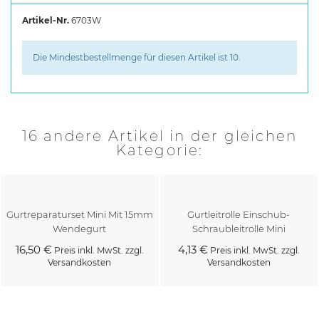
Artikel-Nr.
6703W
Die Mindestbestellmenge für diesen Artikel ist 10.
16 andere Artikel in der gleichen
Kategorie:
Gurtreparaturset Mini Mit 15mm
Gurtleitrolle Einschub-
Wendegurt
Schraubleitrolle Mini
16,50 €
4,13 €
Preis inkl. MwSt. zzgl.
Preis inkl. MwSt. zzgl.
Versandkosten
Versandkosten
Kaufen
Kaufen