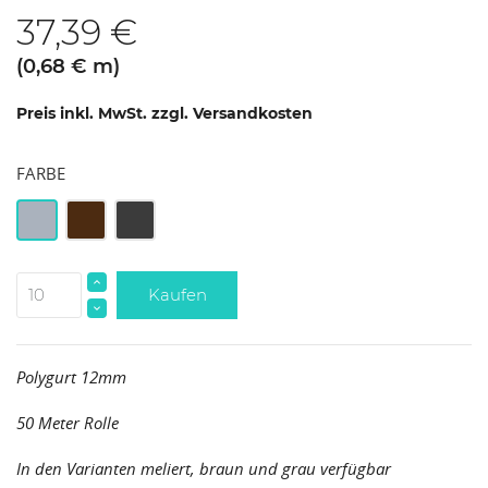
37,39 €
(0,68 € m)
Preis inkl. MwSt. zzgl. Versandkosten
FARBE
Grau
Braun
Meliert
Kaufen
Polygurt 12mm
50 Meter Rolle
In den Varianten meliert, braun und grau verfügbar