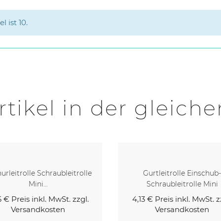
 ist 10.
rtikel in der gleiche
Gurtleitrolle Einschub-
Einschubleitrolle Mini Für 
Schraubleitrolle Mini
Mit...
3 €
Preis inkl. MwSt. zzgl.
3,40 €
Preis inkl. MwSt. z
Versandkosten
Versandkosten