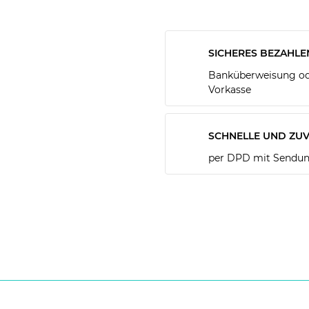
SICHERES BEZAHLE
Banküberweisung ode
Vorkasse
SCHNELLE UND ZUV
per DPD mit Sendun