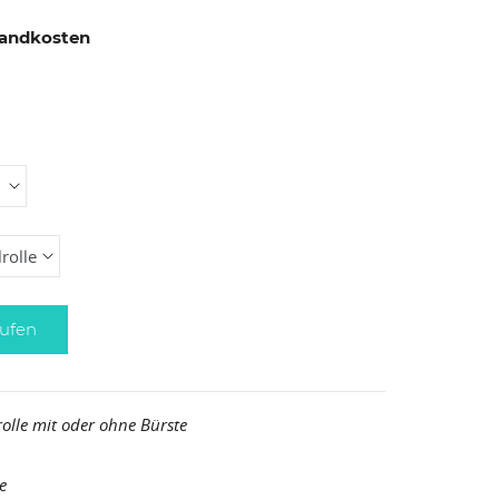
rsandkosten
ufen
rolle mit oder ohne Bürste
e