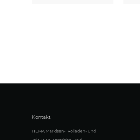
Kaufen
Kaufen
Kontakt
HEMA Markisen-, Rolladen- und