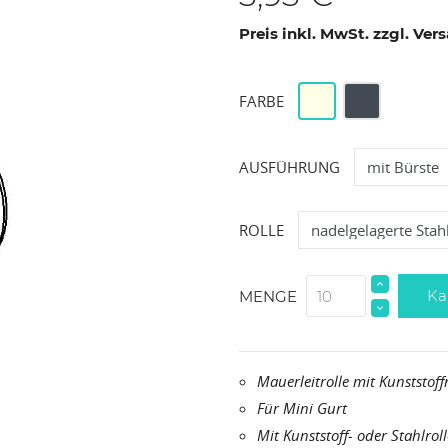
Preis inkl. MwSt. zzgl. Ve
Weiß
Schwarz
FARBE
AUSFÜHRUNG
ROLLE
Ka
MENGE
Mauerleitrolle mit Kunststoff
Für Mini Gurt
Mit Kunststoff- oder Stahlroll