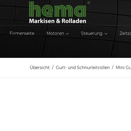
Firmenseite
Motoren
Steuerung
Zeits
Übersicht
Gurt- und Schnurleitrollen
Mini Gu