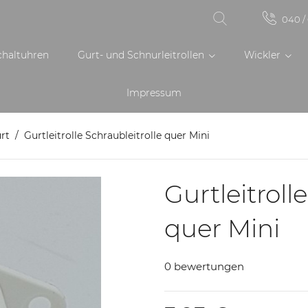
040 / 
chaltuhren
Gurt- und Schnurleitrollen
Wickler
Impressum
rt
Gurtleitrolle Schraubleitrolle quer Mini
Gurtleitroll
quer Mini
0 bewertungen