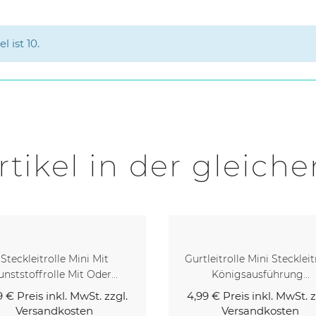
 ist 10.
rtikel in der gleiche
leitrolle Mini Steckleitrolle
Zusatz-Dichteinheit
Königsausführung...
1,00 €
Preis inkl. MwSt. z
Versandkosten
9 €
Preis inkl. MwSt. zzgl.
Versandkosten