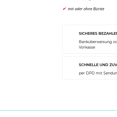
✔
mit oder ohne Bürste
SICHERES BEZAHLE
Banküberweisung ode
Vorkasse
SCHNELLE UND ZUV
per DPD mit Sendun