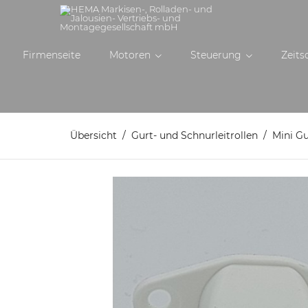
Firmenseite
Motoren
Steuerung
Zeits
Übersicht
Gurt- und Schnurleitrollen
Mini Gu