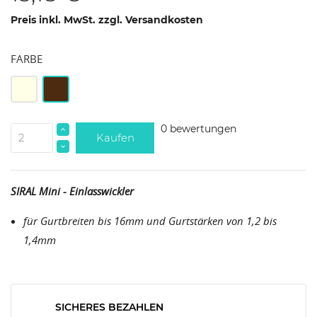
Preis inkl. MwSt. zzgl. Versandkosten
FARBE
Weiß
Braun
0 bewertungen
Kaufen
SIRAL Mini - Einlasswickler
für Gurtbreiten bis 16mm und Gurtstärken von 1,2 bis
1,4mm
SICHERES BEZAHLEN