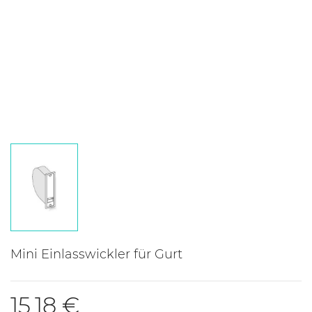
Mini Einlasswickler für Gurt
15,18 €