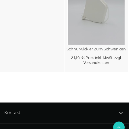
Schnurwickler Zum Schwenken
21,14 €
Preis inkl. MwSt. zzgl.
Versandkosten
Kaufen
Kaufen

Kontakt