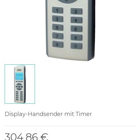
Display-Handsender mit Timer
304,86 €