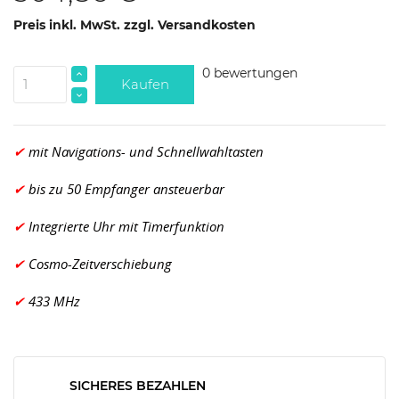
Preis inkl. MwSt. zzgl. Versandkosten
0 bewertungen
Kaufen
✔
mit Navigations- und Schnellwahltasten
✔
bis zu 50 Empfanger ansteuerbar
✔
Integrierte Uhr mit Timerfunktion
✔
Cosmo-Zeitverschiebung
✔
433 MHz
SICHERES BEZAHLEN