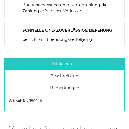
Banküberweisung oder Kartenzahlung die
Zahlung erfolgt per Vorkasse
SCHNELLE UND ZUVERLÄSSIGE LIEFERUNG
per DPD mit Sendungsverfolgung
Artikeldetails
Beschreibung
Bemerkungen
Artikel-Nr.
580646
16 andere Artikel in der gleichen