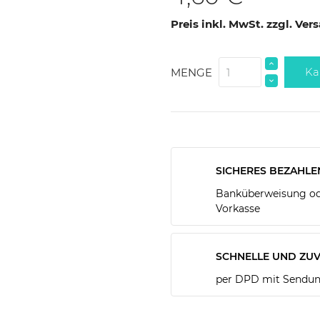
Preis inkl. MwSt. zzgl. Ve
Ka
MENGE
SICHERES BEZAHLE
Banküberweisung ode
Vorkasse
SCHNELLE UND ZUV
per DPD mit Sendun