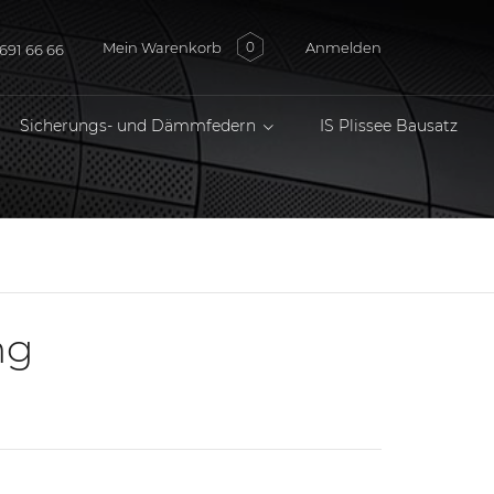
Mein Warenkorb
Anmelden
0
691 66 66
Sicherungs- und Dämmfedern
IS Plissee Bausatz
ng