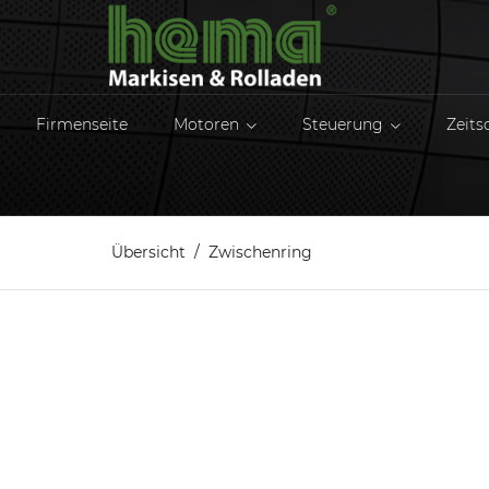
Firmenseite
Motoren
Steuerung
Zeits
Übersicht
Zwischenring