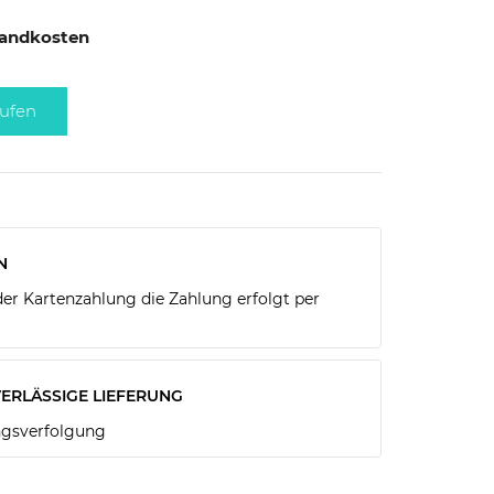
rsandkosten
ufen
N
r Kartenzahlung die Zahlung erfolgt per
ERLÄSSIGE LIEFERUNG
gsverfolgung