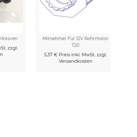
ren
Mitnehmer Für 12V Rohrmotor
T20
zgl.
5,37 €
Preis inkl. MwSt. zzgl.
Versandkosten
Kaufen
Kaufen