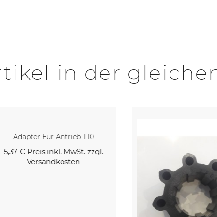
tikel in der gleiche
Adapter Für Antrieb T10
7 €
Preis inkl. MwSt. zzgl.
Versandkosten