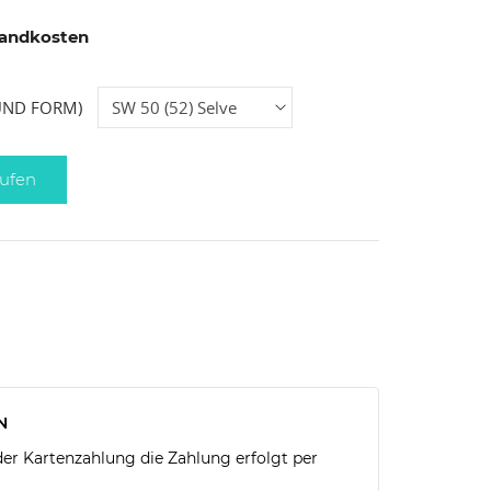
rsandkosten
UND FORM)
ufen
N
r Kartenzahlung die Zahlung erfolgt per