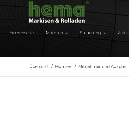
Firmenseite
Motoren
Steuerung
Zeits
Übersicht
Motoren
Mitnehmer und Adapter