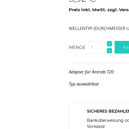
Preis inkl. MwSt. zzgl. Ve
WELLENTYP (DURCHMESSER 
Ka
MENGE
Adapter für Antrieb T20
Typ auswählbar
SICHERES BEZAHLE
Banküberweisung ode
Vorkasse