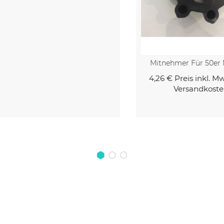
Mitnehmer Für 50er Moto
4,26 €
Preis inkl. MwSt. z
Versandkosten
Kaufen