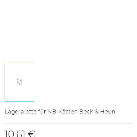
Lagerplatte für NB-Kästen Beck & Heun
10,61 €