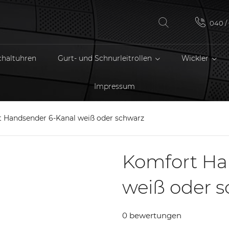
040 / 
chaltuhren
Gurt- und Schnurleitrollen
Wickler
Impressum
 Handsender 6-Kanal weiß oder schwarz
Komfort Ha
weiß oder 
0 bewertungen