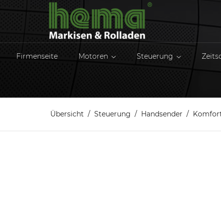
Firmenseite
Motoren
Steuerung
Zeits
Übersicht
Steuerung
Handsender
Komfort