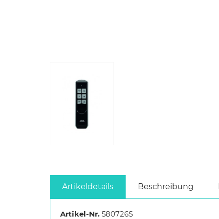
Artikeldetails
Beschreibung
Artikel-Nr.
580726S