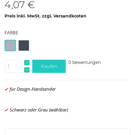
4,07 €
Preis inkl. MwSt. zzgl. Versandkosten
FARBE
Grau
Schwarz
0 bewertungen
Kaufen
✔
für Design-Handsender
✔
Schwarz oder Grau (wählbar)