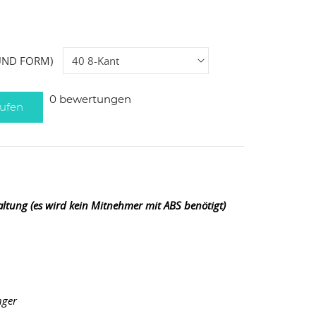
UND FORM)
0 bewertungen
ufen
ltung (es wird kein Mitnehmer mit ABS benötigt)
nger