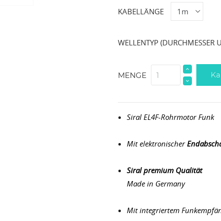
KABELLÄNGE
WELLENTYP (DURCHMESSER 
Ka
MENGE
Siral EL4F-Rohrmotor Funk
Mit elektronischer
Endabscha
Siral premium Qualität
Made in Germany
Mit integriertem Funkempfä