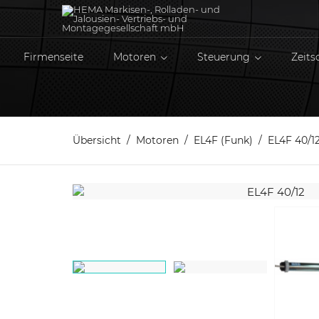
Firmenseite
Motoren
Steuerung
Zeits
Übersicht
Motoren
EL4F (Funk)
EL4F 40/1