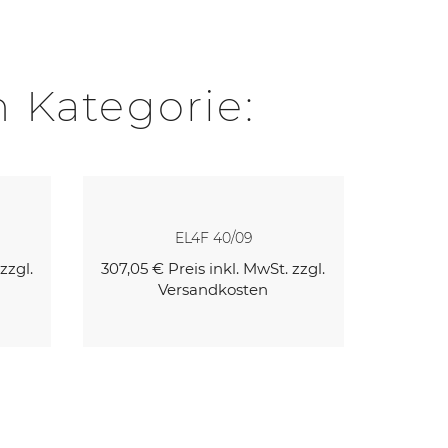
n Kategorie:
EL4F 40/09
zzgl.
307,05 €
Preis inkl. MwSt. zzgl.
325,02
Versandkosten
Kaufen
Kaufen