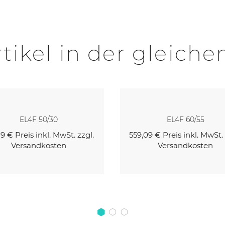
tikel in der gleiche
EL4F 50/30
EL4F 60/55
19 €
Preis inkl. MwSt. zzgl.
559,09 €
Preis inkl. MwSt. 
Versandkosten
Versandkosten
Kaufen