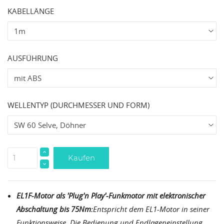
KABELLÄNGE
AUSFÜHRUNG
WELLENTYP (DURCHMESSER UND FORM)
Kaufen
EL1F-Motor als 'Plug'n Play'-Funkmotor mit elektronischer
Abschaltung bis 75Nm:
Entspricht dem EL1-Motor in seiner
Funktionsweise. Die Bedienung und Endlageneinstellung