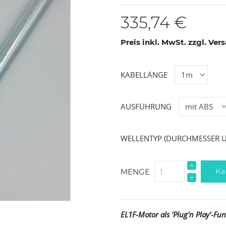
335,74 €
Preis inkl. MwSt. zzgl. Ve
KABELLÄNGE
AUSFÜHRUNG
WELLENTYP (DURCHMESSER 
Ka
MENGE
EL1F-Motor als 'Plug'n Play'-F