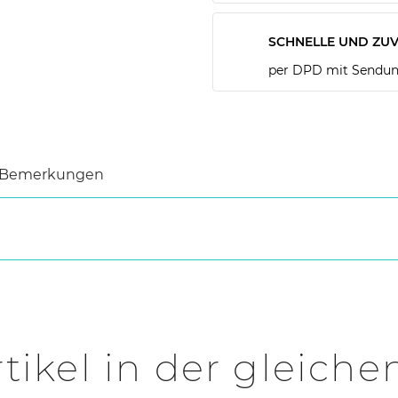
SCHNELLE UND ZUV
per DPD mit Sendun
Bemerkungen
tikel in der gleiche