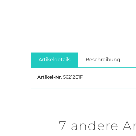
Artikeldetails
Beschreibung
Artikel-Nr.
56212E1F
7 andere Ar