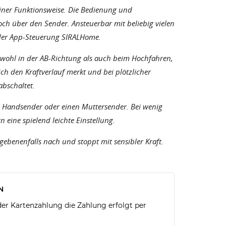
iner Funktionsweise. Die Bedienung und
och über den Sender. Ansteuerbar mit beliebig vielen
der App-Steuerung SIRALHome.
owohl in der AB-Richtung als auch beim Hochfahren,
 sich den Kraftverlauf merkt und bei plötzlicher
bschaltet.
en Handsender oder einen Muttersender. Bei wenig
n eine spielend leichte Einstellung.
gebenenfalls nach und stoppt mit sensibler Kraft.
N
r Kartenzahlung die Zahlung erfolgt per