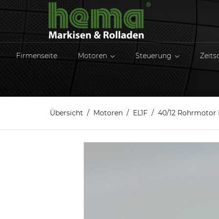
Firmenseite
Motoren
Steuerung
Zeits
Übersicht
Motoren
EL1F
40/12 Rohrmotor 