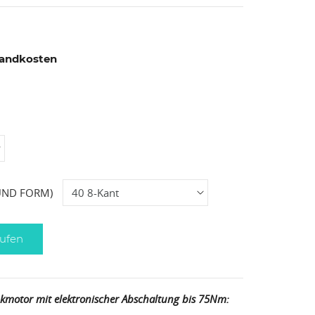
rsandkosten
UND FORM)
ufen
unkmotor mit elektronischer Abschaltung bis 75Nm: